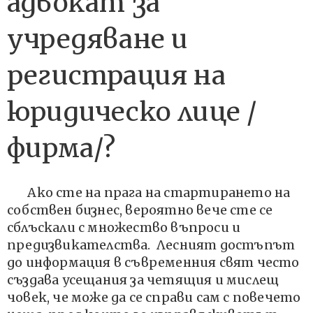
адвокат за
учредяване и
регистрация на
юридическо лице /
фирма/?
Ако сте на прага на стартирането на
собствен бизнес, вероятно вече сте се
сблъскали с множество въпроси и
предизвикателства. Лесният достъпът
до информация в съвременния свят често
създава усещания за четящия и мислещ
човек, че може да се справи сам с повечето